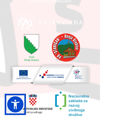
Izjava o pristupačnosti
UKUPNA VRIJEDNOST PROJEKTA I