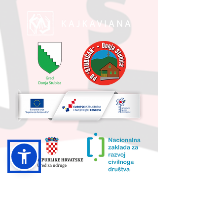
UKUPNA VRIJEDNOST PROJEKTA I
IZNOS KOJI SUFINANCIRA EU