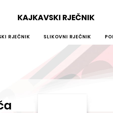
KAJKAVSKI RJEČNIK
KI RJEČNIK
SLIKOVNI RJEČNIK
PO
ča