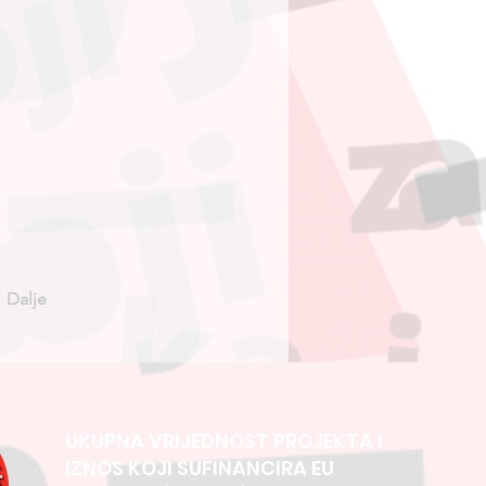
Dalje
UKUPNA VRIJEDNOST PROJEKTA I
IZNOS KOJI SUFINANCIRA EU