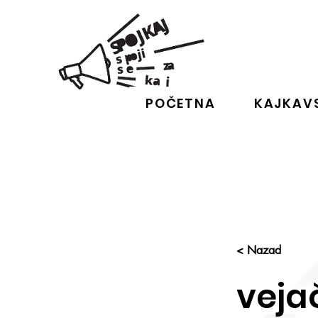
POČETNA
KAJKAVS
< Nazad
veja