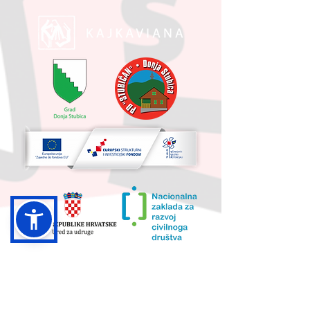
UKUPNA VRIJEDNOST PROJEKTA I
IZNOS KOJI SUFINANCIRA EU