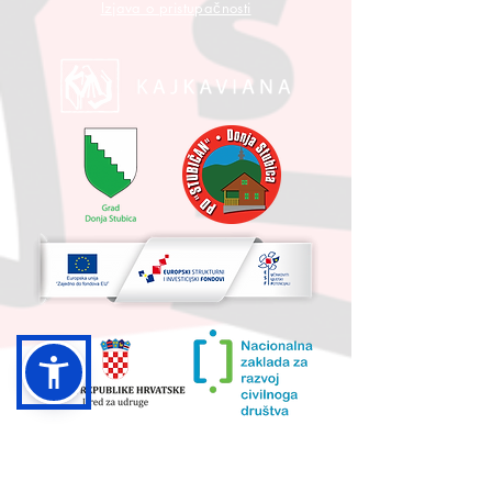
Izjava o pristupačnosti
UKUPNA VRIJEDNOST PROJEKTA I