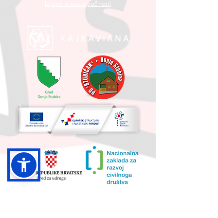
Izjava o pristupačnosti
UKUPNA VRIJEDNOST PROJEKTA I