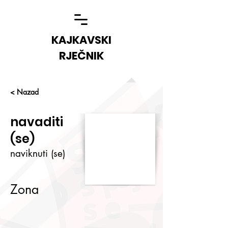
KAJKAVSKI
RJEČNIK
< Nazad
navaditi
(se)
naviknuti (se)
Zona