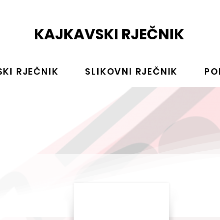
KAJKAVSKI RJEČNIK
KI RJEČNIK
SLIKOVNI RJEČNIK
PO
s