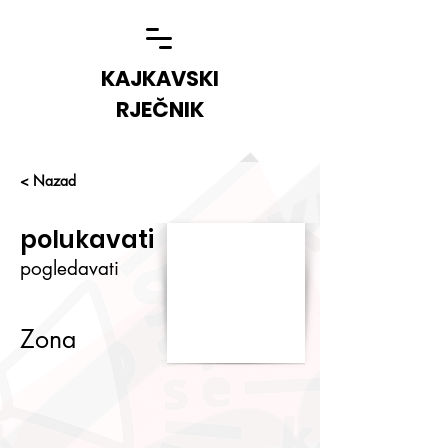
KAJKAVSKI
RJEČNIK
< Nazad
polukavati
pogledavati
Zona