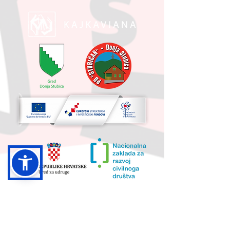
UKUPNA VRIJEDNOST PROJEKTA I
IZNOS KOJI SUFINANCIRA EU