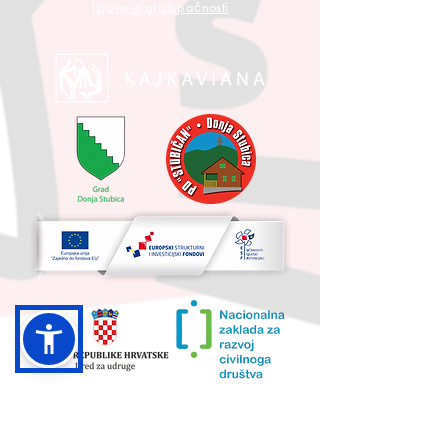
Izjava o pristupačnosti
UKUPNA VRIJEDNOST PROJEKTA I