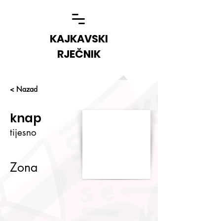
KAJKAVSKI
RJEČNIK
< Nazad
knap
tijesno
Zona