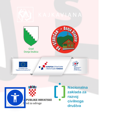
UKUPNA VRIJEDNOST PROJEKTA I
IZNOS KOJI SUFINANCIRA EU