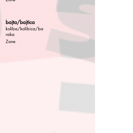
bajta/bajtica
koliba/kolibica/ba
raka
Zone