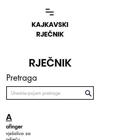
KAJKAVSKI
RJEČNIK
RJEČNIK
Pretraga
A
afinger
vješalica za
odjeću