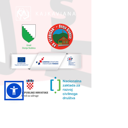
UKUPNA VRIJEDNOST PROJEKTA I
IZNOS KOJI SUFINANCIRA EU