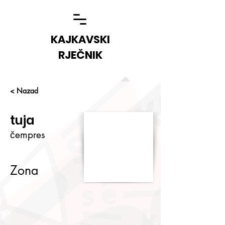
KAJKAVSKI
RJEČNIK
< Nazad
tuja
čempres
Zona