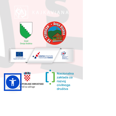
UKUPNA VRIJEDNOST PROJEKTA I
IZNOS KOJI SUFINANCIRA EU