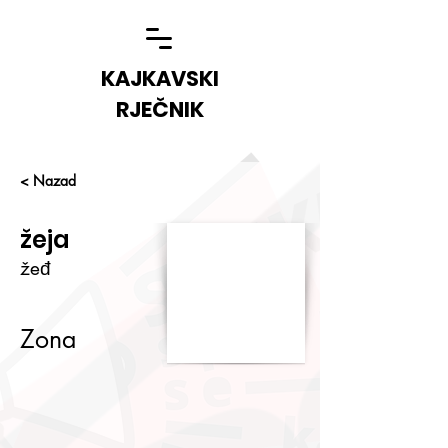
KAJKAVSKI
RJEČNIK
< Nazad
žeja
žeđ
Zona