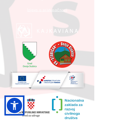
Izjava o pristupačnosti