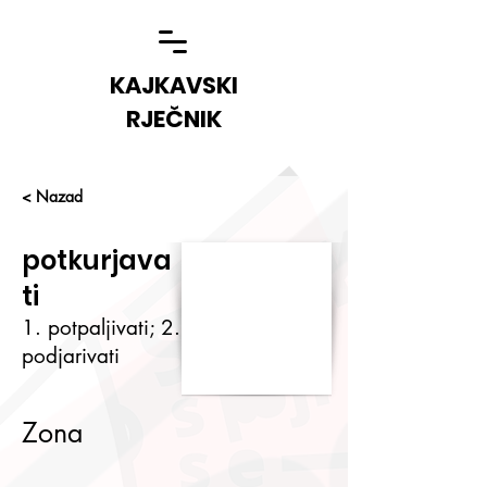
KAJKAVSKI
RJEČNIK
< Nazad
potkurjava
ti
1. potpaljivati; 2.
podjarivati
Zona