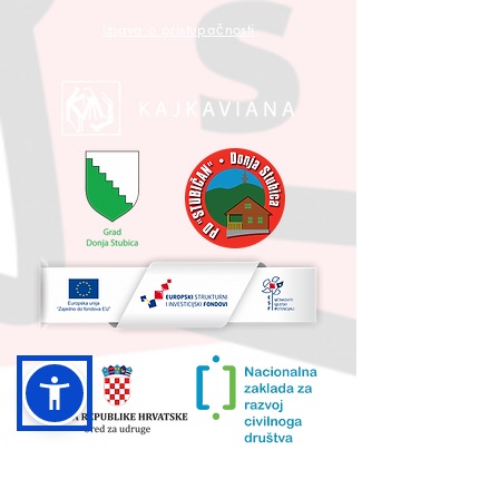
Izjava o pristupačnosti