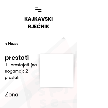
KAJKAVSKI
RJEČNIK
< Nazad
prestati
1. prestajati (na
nogama); 2.
prestati
Zona