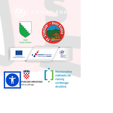
UKUPNA VRIJEDNOST PROJEKTA I
IZNOS KOJI SUFINANCIRA EU