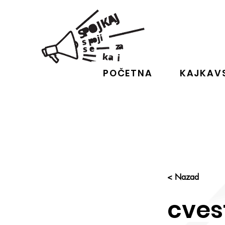
POČETNA
KAJKAVS
< Nazad
cves