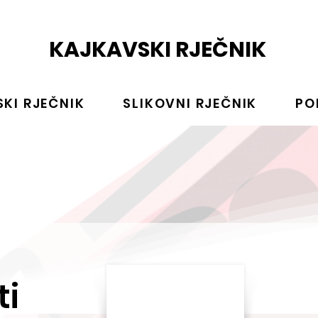
KAJKAVSKI RJEČNIK
KI RJEČNIK
SLIKOVNI RJEČNIK
PO
ti