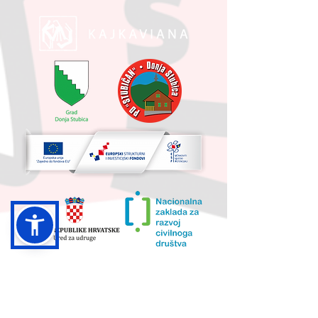
UKUPNA VRIJEDNOST PROJEKTA I
IZNOS KOJI SUFINANCIRA EU