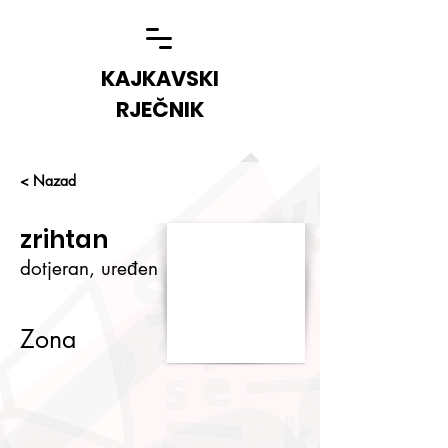
KAJKAVSKI
RJEČNIK
< Nazad
zrihtan
dotjeran, uređen
Zona