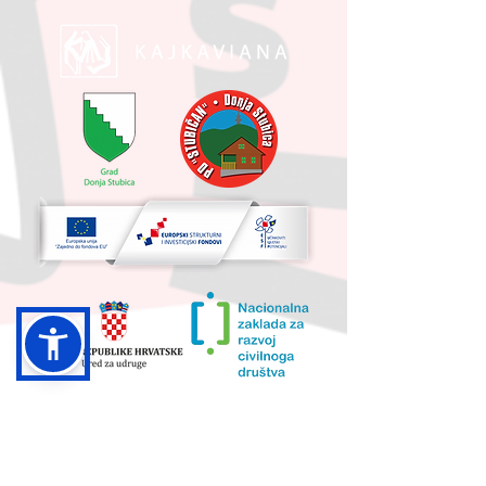
UKUPNA VRIJEDNOST PROJEKTA I
IZNOS KOJI SUFINANCIRA EU