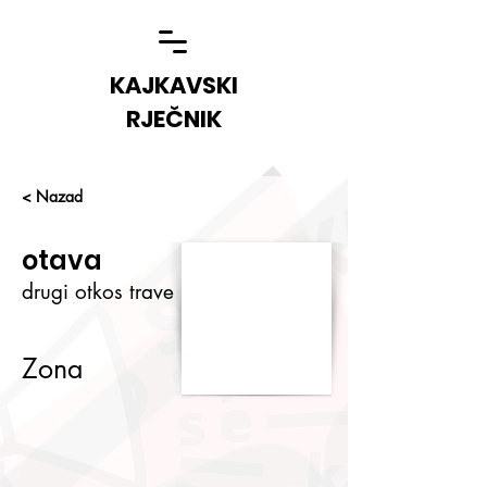
KAJKAVSKI
RJEČNIK
< Nazad
otava
drugi otkos trave
Zona