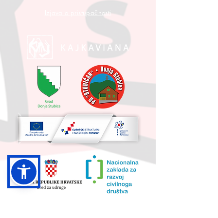
Izjava o pristupačnosti