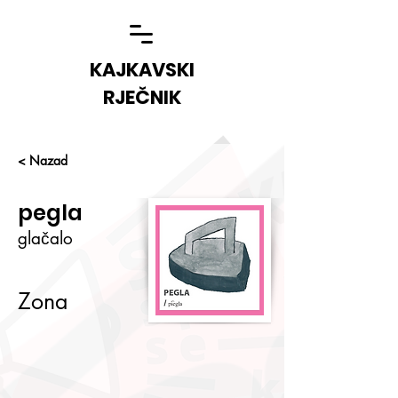
KAJKAVSKI
RJEČNIK
< Nazad
pegla
glačalo
Zona