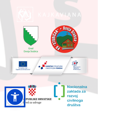
UKUPNA VRIJEDNOST PROJEKTA I
IZNOS KOJI SUFINANCIRA EU