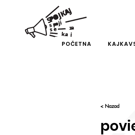
POČETNA
KAJKAVS
< Nazad
povi