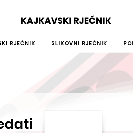
KAJKAVSKI RJEČNIK
KI RJEČNIK
SLIKOVNI RJEČNIK
PO
edati