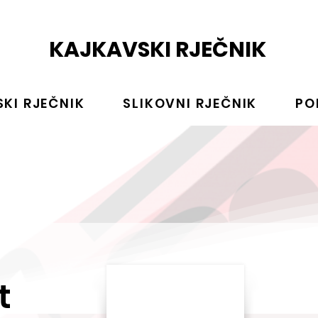
KAJKAVSKI RJEČNIK
KI RJEČNIK
SLIKOVNI RJEČNIK
PO
t