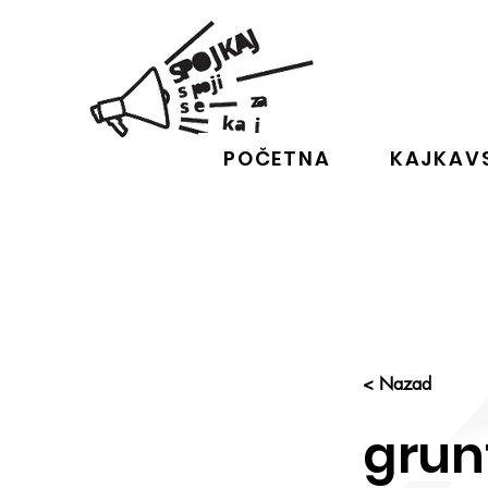
POČETNA
KAJKAVS
< Nazad
grun