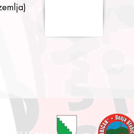
zemlja)