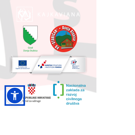
UKUPNA VRIJEDNOST PROJEKTA I
IZNOS KOJI SUFINANCIRA EU