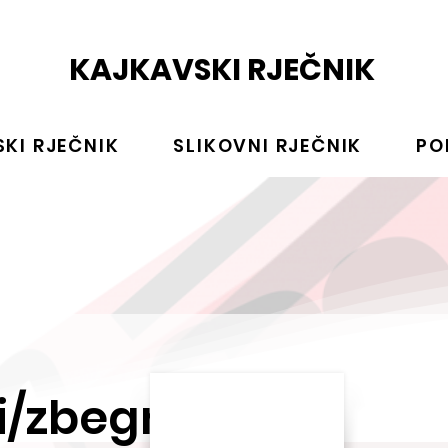
KAJKAVSKI RJEČNIK
KI RJEČNIK
SLIKOVNI RJEČNIK
PO
i/zbegnuti