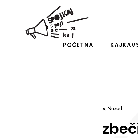
POČETNA
KAJKAVS
< Nazad
zbeč