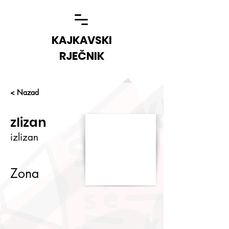
KAJKAVSKI
RJEČNIK
< Nazad
zlizan
izlizan
Zona