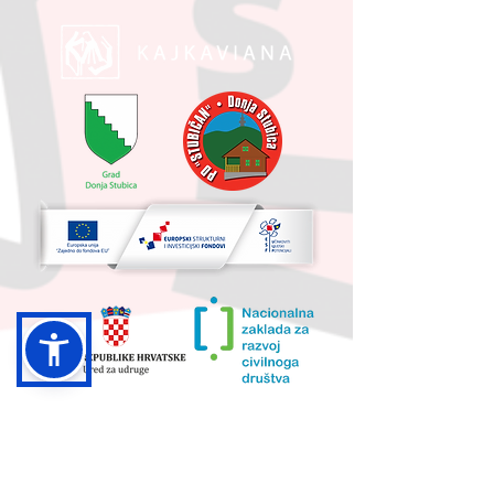
UKUPNA VRIJEDNOST PROJEKTA I
IZNOS KOJI SUFINANCIRA EU