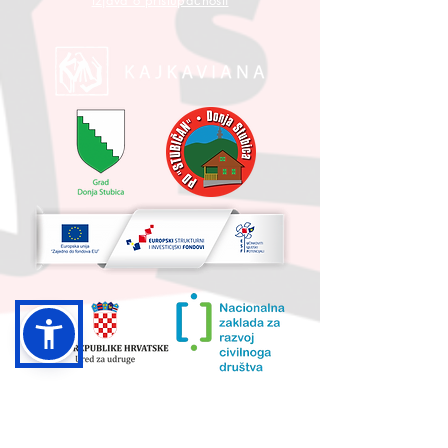
Izjava o pristupačnosti
UKUPNA VRIJEDNOST PROJEKTA I