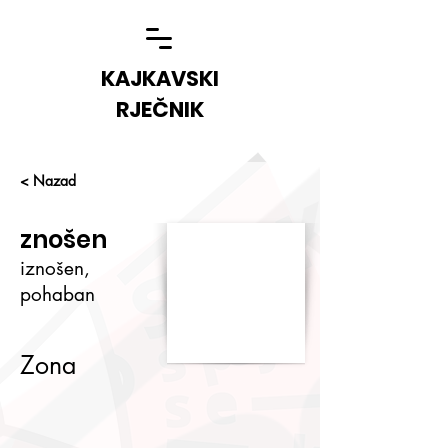
KAJKAVSKI
RJEČNIK
< Nazad
znošen
iznošen,
pohaban
Zona