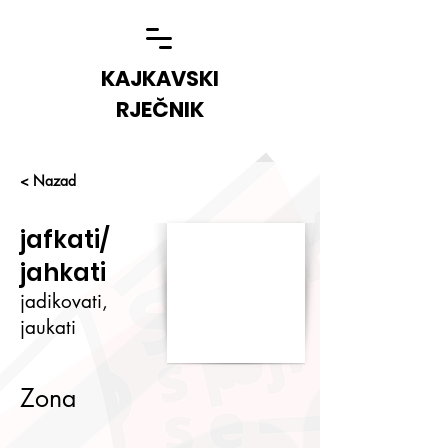
KAJKAVSKI
RJEČNIK
< Nazad
jafkati/
jahkati
jadikovati,
jaukati
Zona