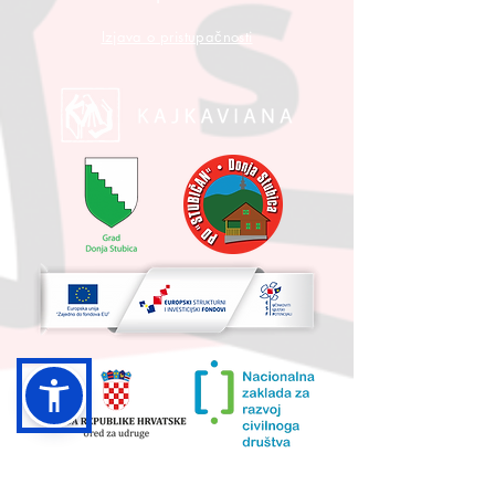
Izjava o pristupačnosti