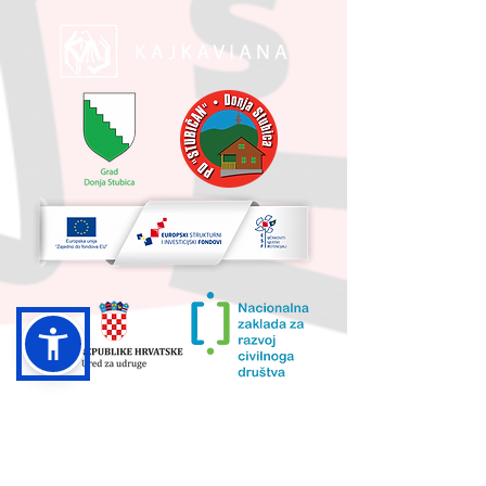
UKUPNA VRIJEDNOST PROJEKTA I
IZNOS KOJI SUFINANCIRA EU