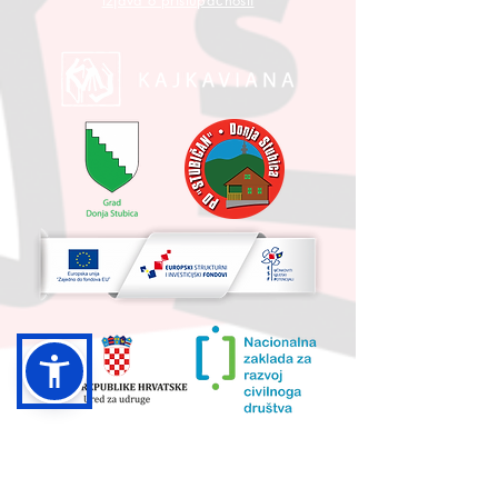
Izjava o pristupačnosti
UKUPNA VRIJEDNOST PROJEKTA I