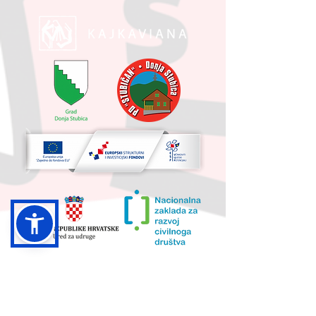
UKUPNA VRIJEDNOST PROJEKTA I
IZNOS KOJI SUFINANCIRA EU