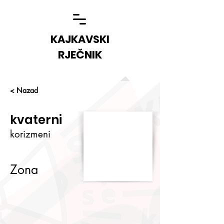
KAJKAVSKI
RJEČNIK
< Nazad
kvaterni
korizmeni
Zona