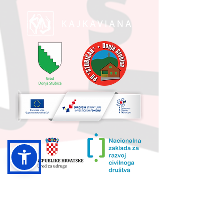
UKUPNA VRIJEDNOST PROJEKTA I
IZNOS KOJI SUFINANCIRA EU