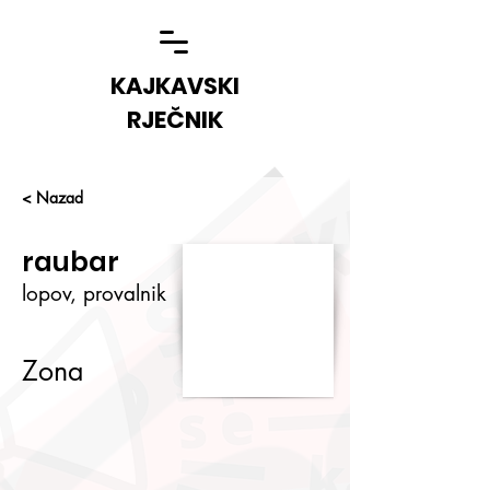
KAJKAVSKI
RJEČNIK
< Nazad
raubar
lopov, provalnik
Zona