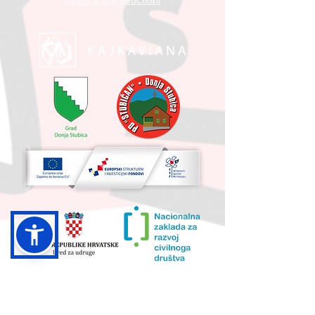
Izjava o pristupačnosti
UKUPNA VRIJEDNOST PROJEKTA I