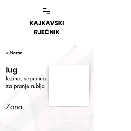
KAJKAVSKI
RJEČNIK
< Nazad
lug
lužina, sapunica
za pranje rublja
Zona