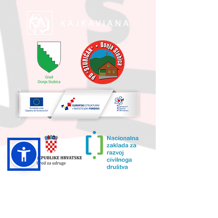
UKUPNA VRIJEDNOST PROJEKTA I
IZNOS KOJI SUFINANCIRA EU