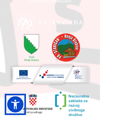
Izjava o pristupačnosti
UKUPNA VRIJEDNOST PROJEKTA I