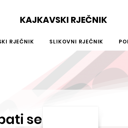
KAJKAVSKI RJEČNIK
KI RJEČNIK
SLIKOVNI RJEČNIK
PO
pati se