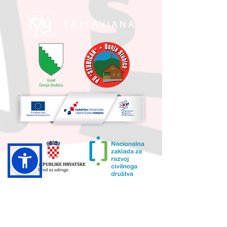
UKUPNA VRIJEDNOST PROJEKTA I
IZNOS KOJI SUFINANCIRA EU