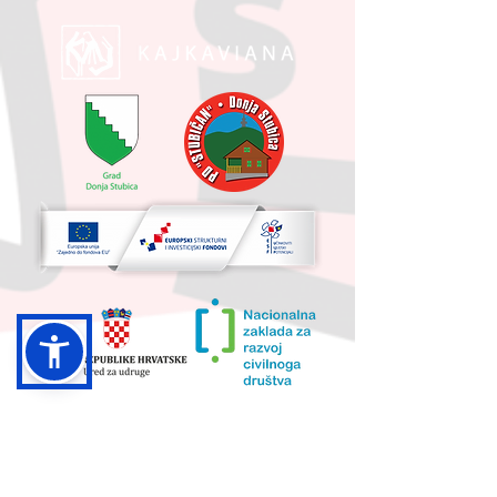
UKUPNA VRIJEDNOST PROJEKTA I
IZNOS KOJI SUFINANCIRA EU