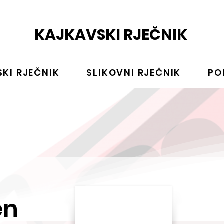
KAJKAVSKI RJEČNIK
KI RJEČNIK
SLIKOVNI RJEČNIK
PO
en