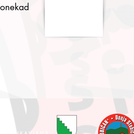
ponekad