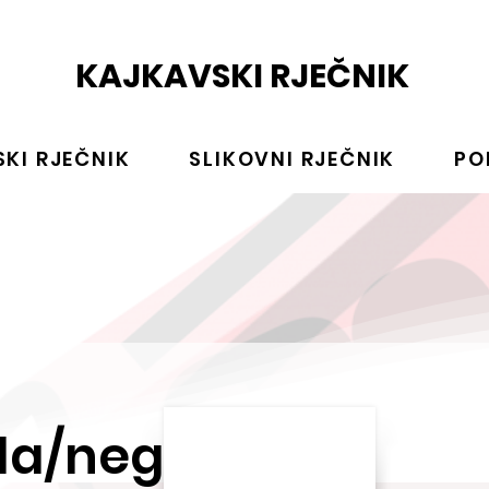
KAJKAVSKI RJEČNIK
KI RJEČNIK
SLIKOVNI RJEČNIK
PO
da/negdar