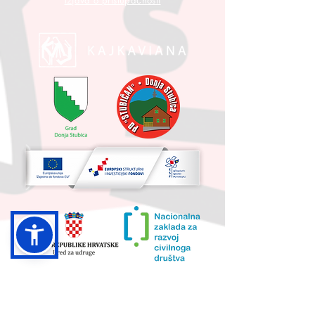
Izjava o pristupačnosti
UKUPNA VRIJEDNOST PROJEKTA I