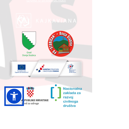
Izjava o pristupačnosti
UKUPNA VRIJEDNOST PROJEKTA I