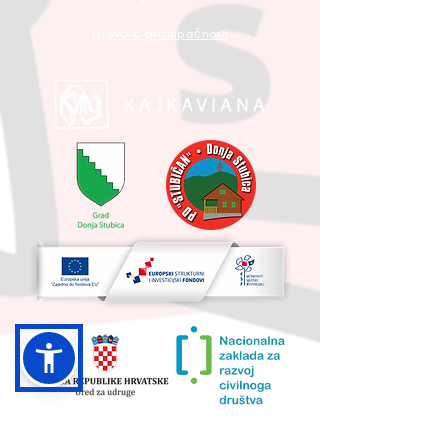
Izjava o pristupačnosti