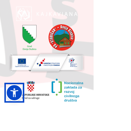
UKUPNA VRIJEDNOST PROJEKTA I
IZNOS KOJI SUFINANCIRA EU