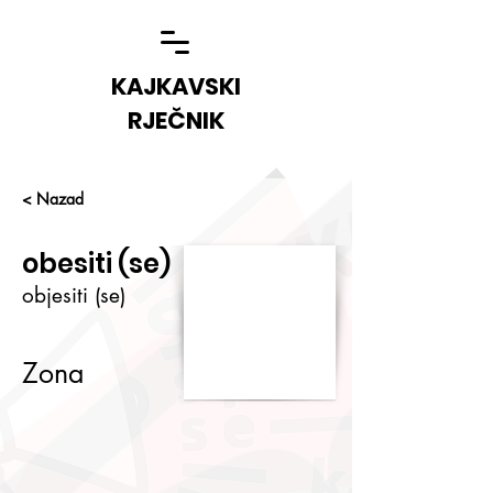
KAJKAVSKI
RJEČNIK
< Nazad
obesiti (se)
objesiti (se)
Zona