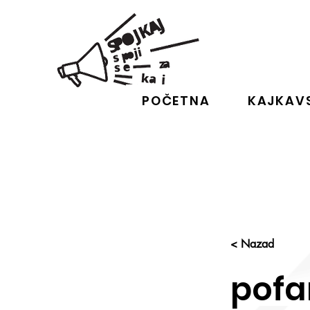
POČETNA
KAJKAVS
< Nazad
pofa