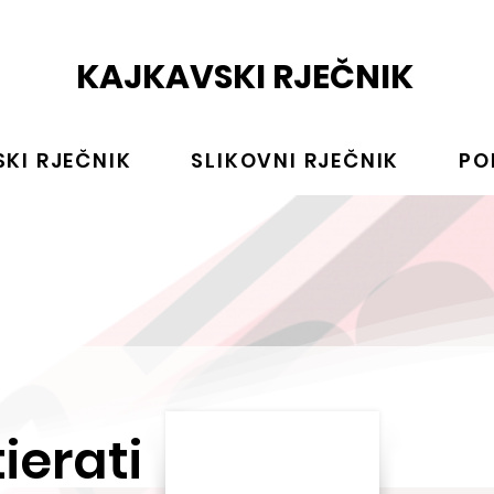
KAJKAVSKI RJEČNIK
KI RJEČNIK
SLIKOVNI RJEČNIK
PO
ierati