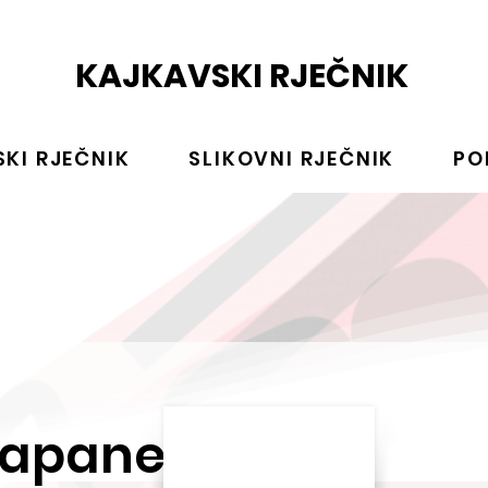
KAJKAVSKI RJEČNIK
KI RJEČNIK
SLIKOVNI RJEČNIK
PO
rapanec