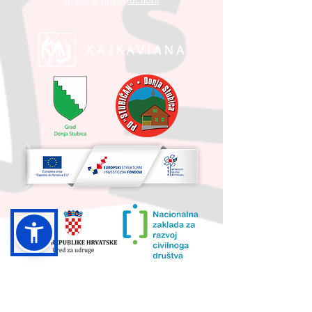
Izjava o pristupačnosti
UKUPNA VRIJEDNOST PROJEKTA I