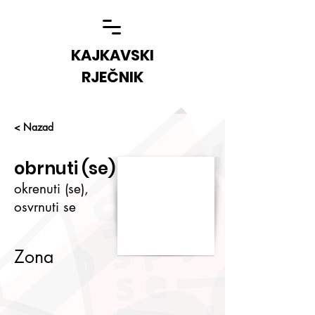
KAJKAVSKI
RJEČNIK
< Nazad
obrnuti (se)
okrenuti (se),
osvrnuti se
Zona