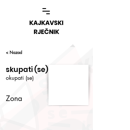
KAJKAVSKI
RJEČNIK
< Nazad
skupati (se)
okupati (se)
Zona