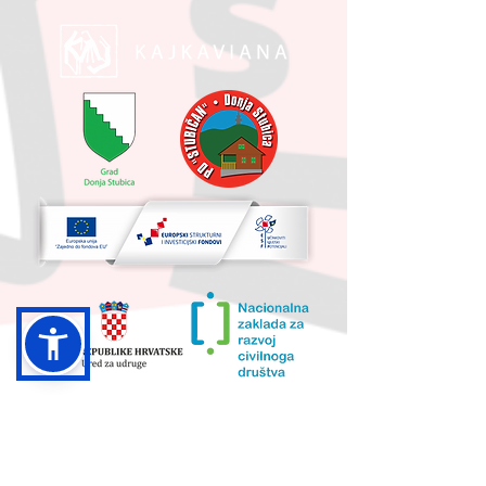
UKUPNA VRIJEDNOST PROJEKTA I
IZNOS KOJI SUFINANCIRA EU